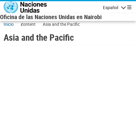
Skip to main content
Español
Navigatio
Oficina de las Naciones Unidas en Nairobi
Inicio
content
Asia and the Pacific
Asia and the Pacific