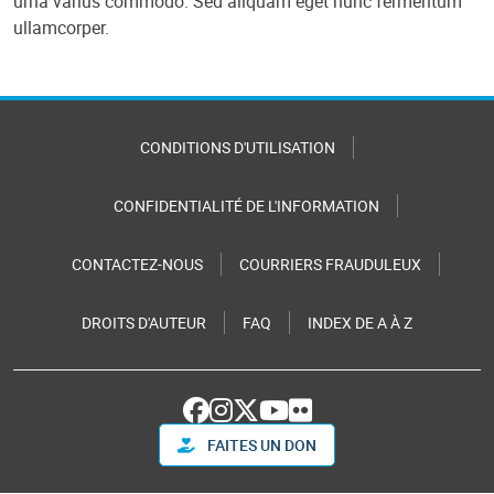
urna varius commodo. Sed aliquam eget nunc fermentum
ullamcorper.
CONDITIONS D'UTILISATION
CONFIDENTIALITÉ DE L'INFORMATION
CONTACTEZ-NOUS
COURRIERS FRAUDULEUX
DROITS D'AUTEUR
FAQ
INDEX DE A À Z
FAITES UN DON