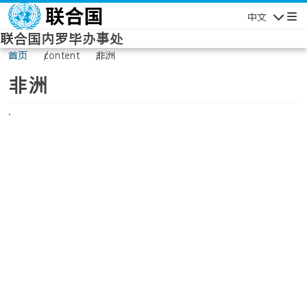
Skip to main content
中文
Navigatio
联合国内罗毕办事处
首页
content
非洲
非洲
.