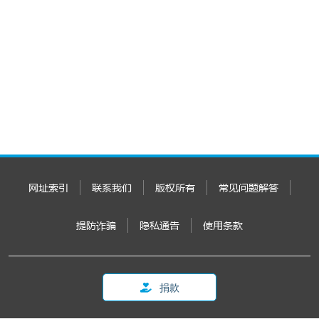
网址索引
联系我们
版权所有
常见问题解答
提防诈骗
隐私通告
使用条款
捐款