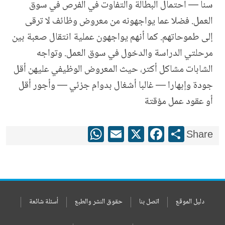
سنا — احتمال البطالة والتفاوت في الفرص في سوق
العمل. فضلا عما يواجهونه من معروض وظائف لا ترقى
إلى طموحاتهم. كما أنهم يواجهون عملية انتقال صعبة بين
مرحلتي الدراسة والدخول في سوق العمل. وتواجه
الشابات مشاكل أكتر، حيث المعروض الوظيفي عليهن أقل
جودة وإبهارا — غالبا أشغال بدوام جزئي — وأجور أقل
أو عقود عمل مؤقتة
WhatsApp
Email
Facebook
X
Share
Share
دليل الموقع
اتصل بنا
حقوق النشر والطبع
أسئلة شائعة