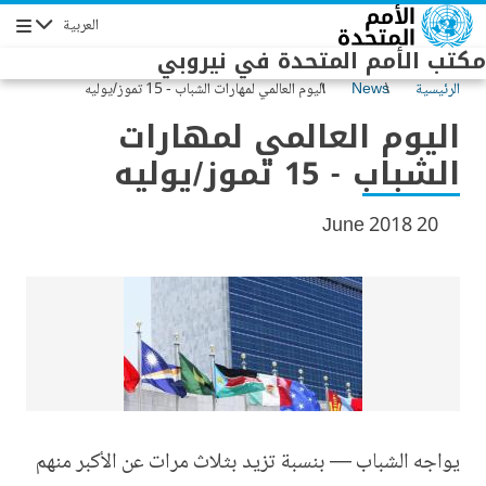
Skip to main conten
العربية
Navigation
مكتب الأمم المتحدة في نيروبي
الرئيسية
News
اليوم العالمي لمهارات الشباب - 15 تموز/يوليه
اليوم العالمي لمهارات
الشباب - 15 تموز/يوليه
20 June 2018
يواجه الشباب — بنسبة تزيد بثلاث مرات عن الأكبر منهم