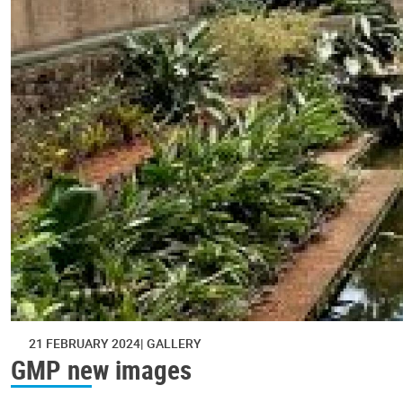
21 FEBRUARY 2024
GALLERY
GMP new images