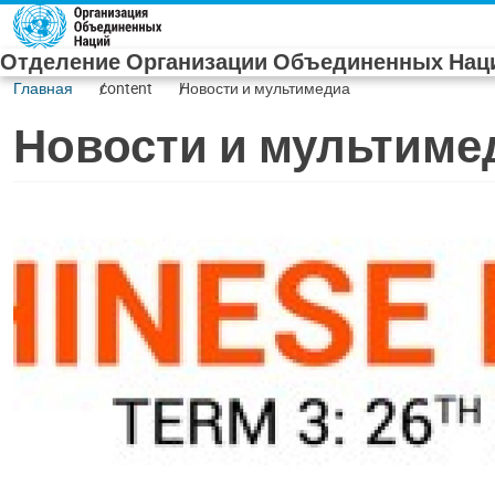
Skip to main content
Отделение Организации Объединенных Наци
Главная
content
Новости и мультимедиа
Новости и мультиме